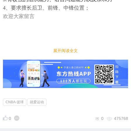
4、要求擅长后卫、前锋、中锋位置；
欢迎大家留言
展开阅读全文
CNBA-篮球
就爱运动
0
0
475768