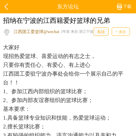
东方论坛
下载
招纳在宁波的江西籍爱好篮球的兄弟
江西团工委篮球@wechat
2年前 来自 浙江宁波
私信
+ 关注
大家好
现招热爱篮球、喜爱运动的有志之士，
只要你有责任心、有爱心、有上进心
江西团工委驻宁波办事处会给你一个展示自己的平
台！！
1、参加江西内部组织的篮球比赛；
2、参加内部友谊赛组织的篮球比赛；
基本要求：
1.具备篮球专业知识和技能，热爱篮球运动；
2.擅长篮球比赛；
3.有较强的组织能力、语言沟通能力以及亲和力