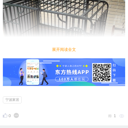
展开阅读全文
宁波家居
0
1