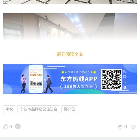
展开阅读全文
奉化
宁波市品牌建设促进会
鄞州区
0
0