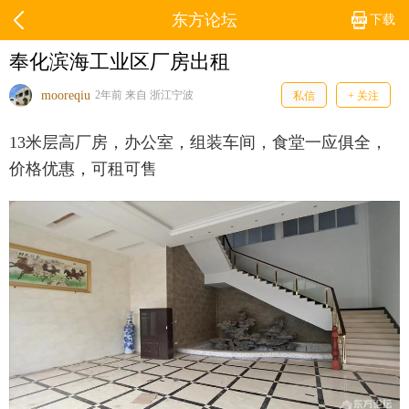
东方论坛
下载
奉化滨海工业区厂房出租
mooreqiu
2年前 来自 浙江宁波
私信
+ 关注
13米层高厂房，办公室，组装车间，食堂一应俱全，
价格优惠，可租可售