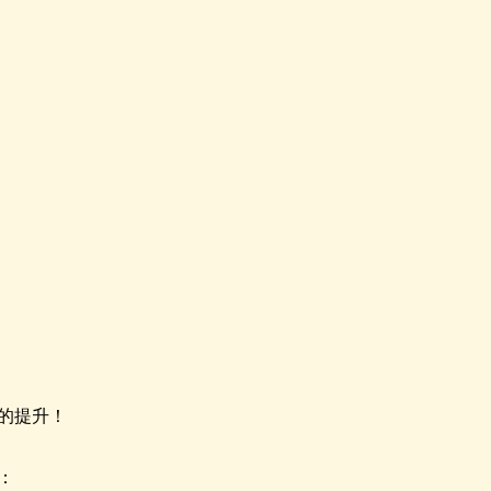
的提升！
：