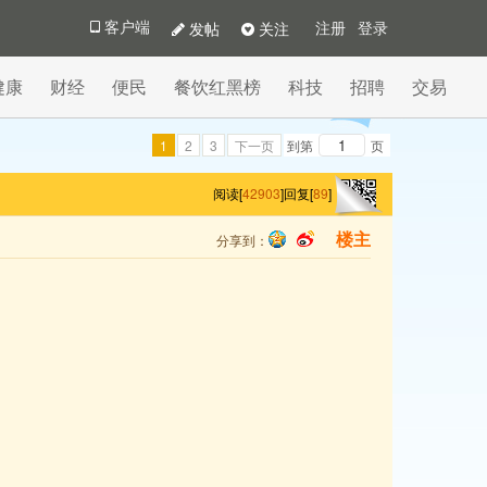
发帖
关注
客户端
注册
登录
健康
财经
便民
餐饮红黑榜
科技
招聘
交易
1
2
3
下一页
到第
页
阅读[
42903
]
回复[
89
]
分享到：
楼主
qq
sina