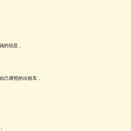
钱的信息，
于自己牌照的出租车，
，