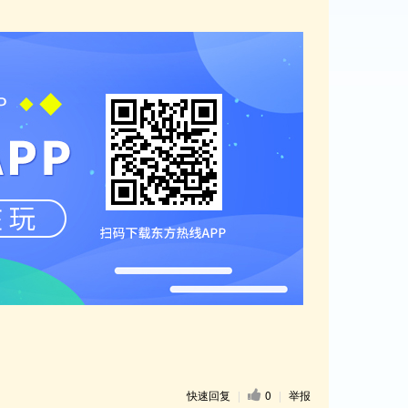
快速回复
|
0
|
举报