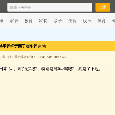
嫁
家居
教育
家装
亲子
美食
娱乐
体育
旭李梦终于圆了冠军梦
[复制]
来自 浙江宁波
最后编辑时间： 2023/07/06 18:15:43
日本·队，圆了冠军梦。特别是韩旭和李梦，真是了不起。