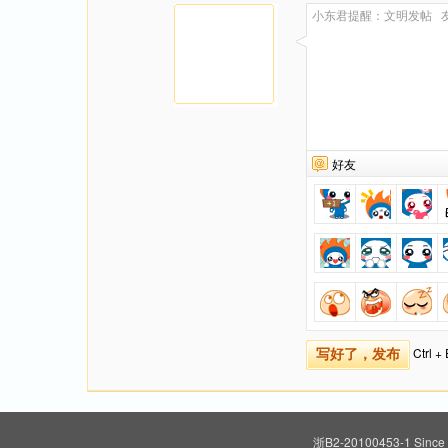
好友
Ctrl 
写好了，发布
浙B2-20100453-1
Since