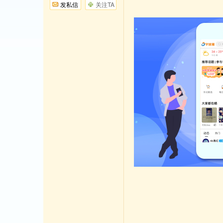
发私信
关注TA