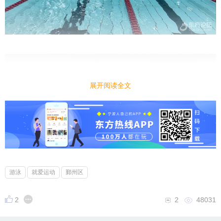
展开阅读全文
游泳
就爱运动
鄞州区
2
2
48031