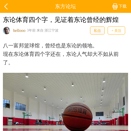
东方论坛
下载
东论体育四个字，见证着东论曾经的辉煌
hellooo
3年前 来自 浙江宁波
私信
+ 关注
八一富邦篮球馆，曾经也是东论的领地。
现在东论体育四个字还在，东论人气却大不如从前
了。