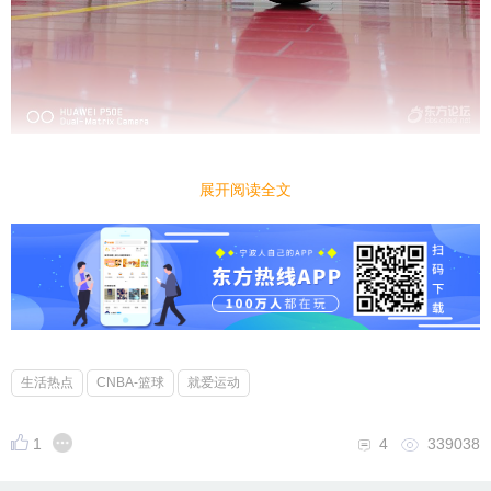
展开阅读全文
生活热点
CNBA-篮球
就爱运动
1
4
339038