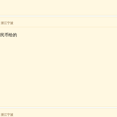
来自 浙江宁波
人民币给的
来自 浙江宁波