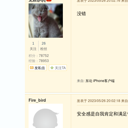
发表于 2023/05/26 20:02:16 
没错
1
26
关注
粉丝
积分：
78752
经验：
78953
发私信
关注TA
来自:
东论 iPhone客户端
Fire_bird
发表于 2023/05/26 20:02:18 来
安全感是自我肯定和满足