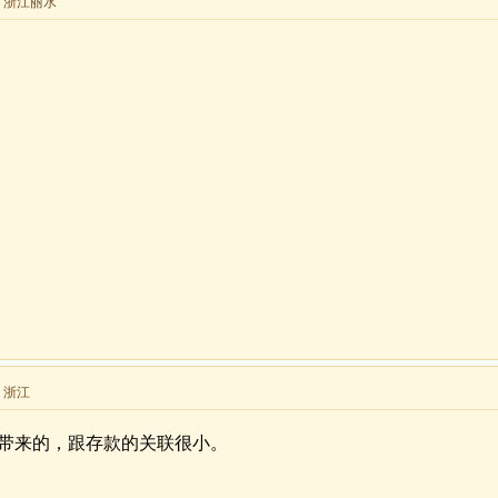
来自 浙江丽水
自 浙江
带来的，跟存款的关联很小。