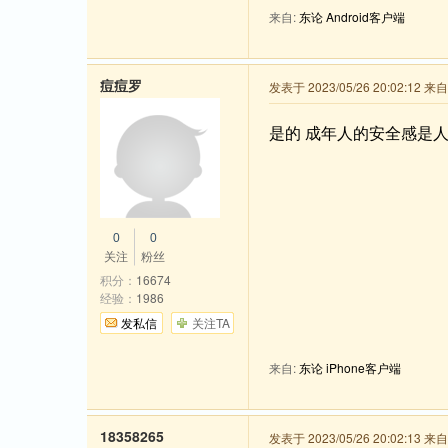
来自:
东论 Android客户端
痘痘罗
发表于 2023/05/26 20:02:12 
是的 成年人的安全感是
0
0
关注
粉丝
积分：
16674
经验：
1986
发私信
关注TA
来自:
东论 iPhone客户端
18358265
发表于 2023/05/26 20:02:13 