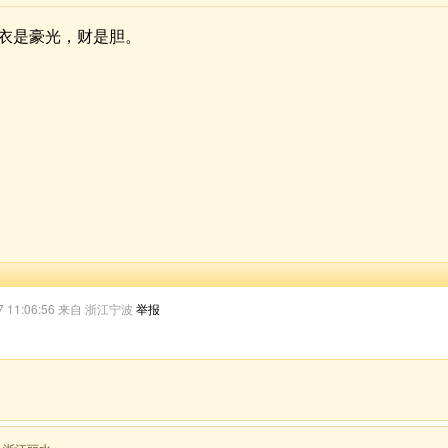
衣是豪光，财是胆。
27 11:06:56 来自 浙江宁波
举报