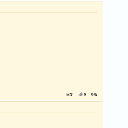
回复
|
0
|
举报