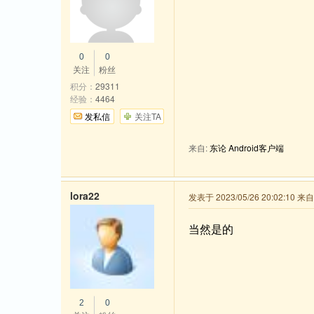
0
0
关注
粉丝
积分：
29311
经验：
4464
发私信
关注TA
来自:
东论 Android客户端
lora22
发表于 2023/05/26 20:02:10 来
当然是的
2
0