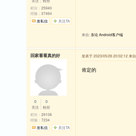
关注
粉丝
积分：
25940
经验：
37464
发私信
关注TA
来自:
东论 Android客户端
回家看看真的好
发表于 2023/05/26 20:02:12 来
肯定的
0
0
关注
粉丝
积分：
29106
经验：
7234
发私信
关注TA