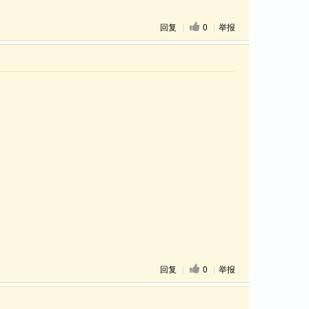
回复
|
0
|
举报
回复
|
0
|
举报