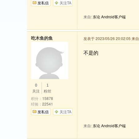
发私信
关注TA
来自:
东论 Android客户端
吃木鱼的鱼
发表于 2023/05/26 20:02:05 
不是的
0
1
关注
粉丝
积分：
15878
经验：
22541
发私信
关注TA
来自:
东论 Android客户端