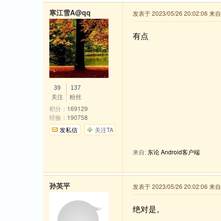
寒江雪A@qq
发表于 2023/05/26 20:02:06 
有点
39
137
关注
粉丝
积分：
169129
经验：
190758
发私信
关注TA
来自:
东论 Android客户端
孙英平
发表于 2023/05/26 20:02:06 
绝对是。