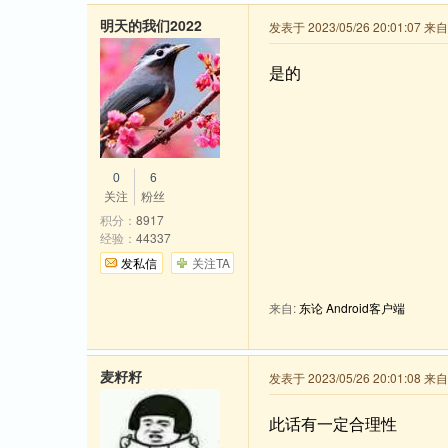
明天的我们2022
发表于 2023/05/26 20:01:07 
是的
0
6
关注
粉丝
积分：
8917
经验：
44337
发私信
关注TA
来自:
东论 Android客户端
麦籽籽
发表于 2023/05/26 20:01:08 来
此话有一定合理性