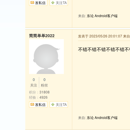
发私信
关注TA
来自:
东论 Android客户端
简简单单2022
发表于 2023/05/26 20:01:07 
不错不错不错不错不错不
0
0
关注
粉丝
积分：
31808
经验：
4926
发私信
关注TA
来自:
东论 Android客户端