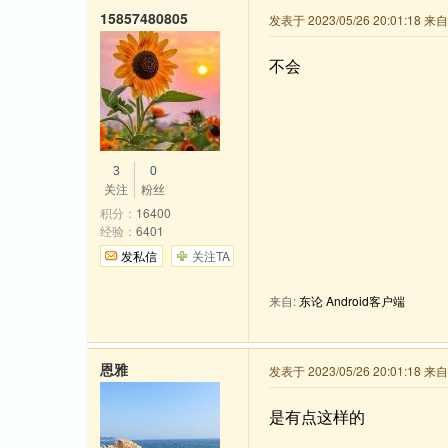
15857480805
发表于 2023/05/26 20:01:18 
不会
3
0
关注
粉丝
积分：
16400
经验：
6401
发私信
关注TA
来自:
东论 Android客户端
恩雅
发表于 2023/05/26 20:01:18 
是有点这样的