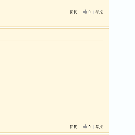
回复
|
0
|
举报
回复
|
0
|
举报