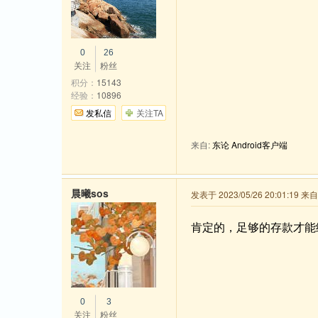
0
26
关注
粉丝
积分：
15143
经验：
10896
发私信
关注TA
来自:
东论 Android客户端
晨曦sos
发表于 2023/05/26 20:01:19 
肯定的，足够的存款才能
0
3
关注
粉丝