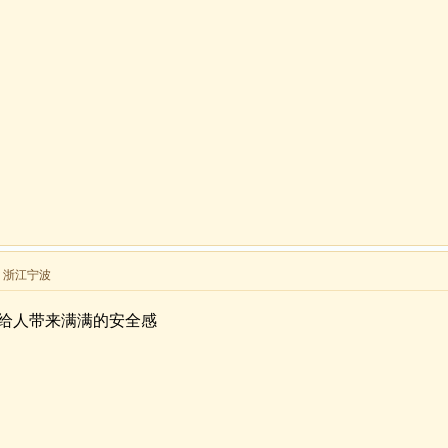
来自 浙江宁波
给人带来满满的安全感