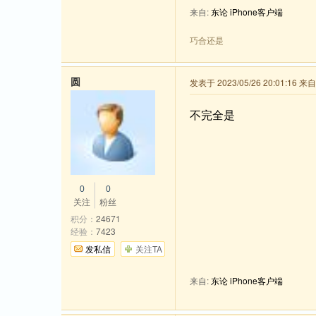
来自:
东论 iPhone客户端
巧合还是
圆
发表于 2023/05/26 20:01:16 来
不完全是
0
0
关注
粉丝
积分：
24671
经验：
7423
发私信
关注TA
来自:
东论 iPhone客户端