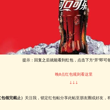
提示：回复之后就能看到红包，点击下方“开”即可
晚8点红包规则看这里
↓↓↓
红包领完截止
）
关注我，锁定红包帖分享此帖至朋友圈或好友，