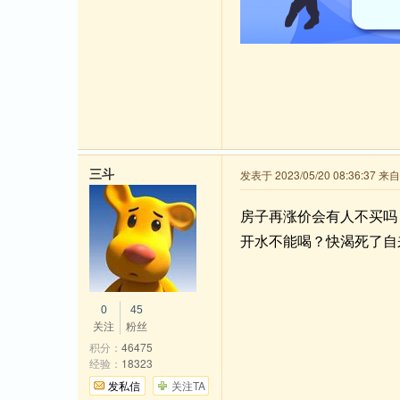
三斗
发表于 2023/05/20 08:36:37 
房子再涨价会有人不买吗
开水不能喝？快渴死了自
0
45
关注
粉丝
积分：
46475
经验：
18323
发私信
关注TA