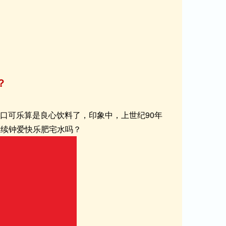
？
可口可乐算是良心饮料了，印象中，上世纪90年
继续钟爱快乐肥宅水吗？