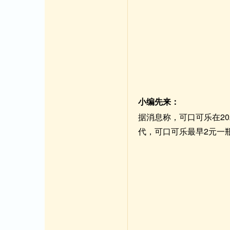
小编先来：
据消息称，可口可乐在20
代，可口可乐最早2元一