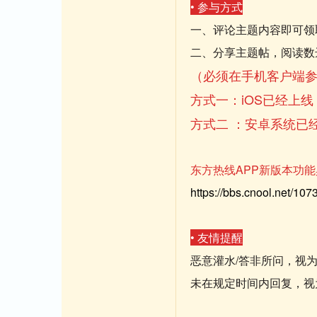
• 参与方式
一、评论主题内容即可领
二、分享主题帖，阅读数
（必须在手机客户端
方式一：iOS已经上线
方式二 ：安卓系统已
东方热线APP新版本功
https://bbs.cnool.net/10
• 友情提醒
恶意灌水/答非所问，视
未在规定时间内回复，视