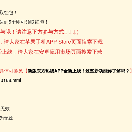
取红包！
达到5个即可领取红包！
参与哦！请注意下方参与方式
↓↓↓
）
，请大家在苹果手机APP Store页面搜索下载
经上线，请大家在安卓应用市场页面搜索下载
能具体可参见【
新版东方热线APP全新上线！这些新功能你了解吗？
733168.html
为无效
为无效