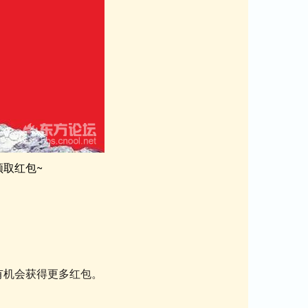
领取红包~
有机会获得更多红包。