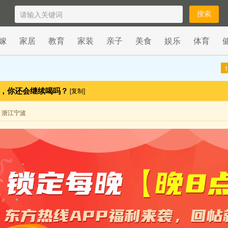
嫁
家居
教育
家装
亲子
美食
娱乐
体育
1
了，你还会继续喝吗？
[复制]
来自 浙江宁波