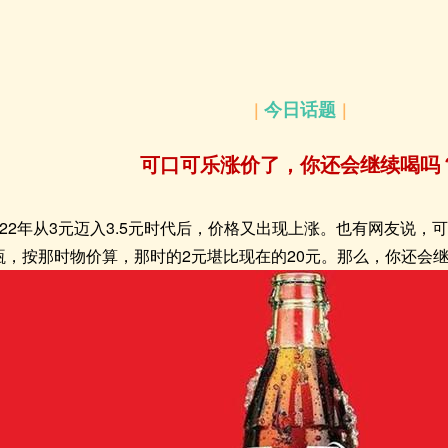
今日话题
｜
｜
可口可乐涨价了，你还会继续喝吗
22年从3元迈入3.5元时代后，价格又出现上涨。也有网友说，
瓶，按那时物价算，那时的2元堪比现在的20元。那么，你还会