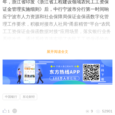
年，浙江省印发《浙江省工程建设领域农民工工资保
证金管理实施细则》后，中行宁波市分行第一时间响
应宁波市人力资源和社会保障局保证金保函数字化管
理工作要求，积极对接市人社局“甬薪精管”平台“农民
工工资保证金保函数据对接”应用场景，落实银行业务
系统改造，通过系统直连实现了农民工工资保函的在
线管理。企业现在可通过“甬薪精管”平台在线提交保
展开阅读全文
函申请，银行在平台获取信息后开立保函，并将保函
数据反馈至市人社局，为政府主管部门精细化管理保
函提供保障，同时满足了企业在线多项目保证金落实
情况管理的需求。
后续，中行宁波市分行将继续以服务实体经济为
己任，加快推进农民工工资保函线上业务增量扩面，
中国银行
东论财经
切实提高金融服务便利化水平，为宁波经济高质量发
展贡献金融力量。
1
9
52901