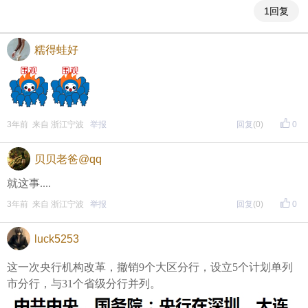
1回复
糯得蛙好
3年前 来自 浙江宁波
举报
回复
(0)
0
贝贝老爸@qq
就这事....
3年前 来自 浙江宁波
举报
回复
(0)
0
luck5253
这一次央行机构改革，撤销9个大区分行，设立5个计划单列
市分行，与31个省级分行并列。