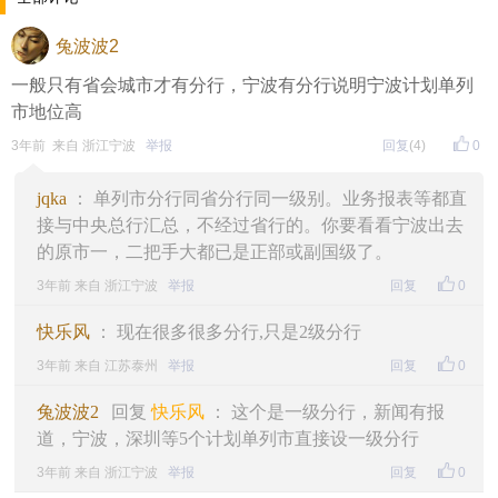
兔波波2
一般只有省会城市才有分行，宁波有分行说明宁波计划单列
市地位高
3年前 来自 浙江宁波
举报
回复
(4)
0
jqka
： 单列市分行同省分行同一级别。业务报表等都直
接与中央总行汇总，不经过省行的。你要看看宁波出去
的原市一，二把手大都已是正部或副国级了。
3年前 来自 浙江宁波
举报
回复
0
快乐风
： 现在很多很多分行,只是2级分行
3年前 来自 江苏泰州
举报
回复
0
兔波波2
回复
快乐风
： 这个是一级分行，新闻有报
道，宁波，深圳等5个计划单列市直接设一级分行
3年前 来自 浙江宁波
举报
回复
0