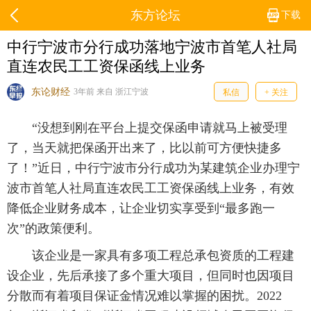
东方论坛
下载
中行宁波市分行成功落地宁波市首笔人社局
直连农民工工资保函线上业务
东论财经
3年前 来自 浙江宁波
私信
+ 关注
“没想到刚在平台上提交保函申请就马上被受理
了，当天就把保函开出来了，比以前可方便快捷多
了！”近日，中行宁波市分行成功为某建筑企业办理宁
波市首笔人社局直连农民工工资保函线上业务，有效
降低企业财务成本，让企业切实享受到“最多跑一
次”的政策便利。
该企业是一家具有多项工程总承包资质的工程建
设企业，先后承接了多个重大项目，但同时也因项目
分散而有着项目保证金情况难以掌握的困扰。2022