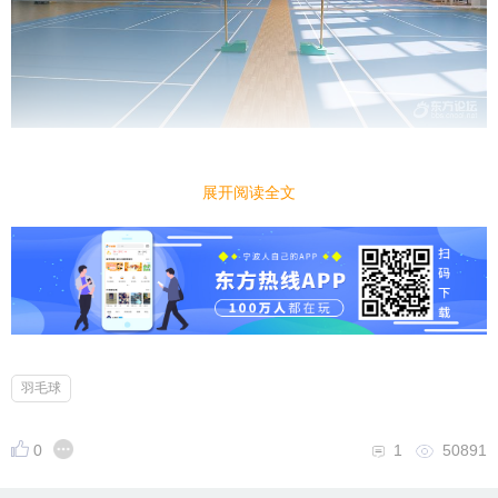
展开阅读全文
羽毛球
0
1
50891