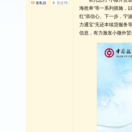
发私信
关注TA
海抢单”等一系列措施，
红”添信心。下一步，宁
力通宝”无还本续贷服务
信息，有力激发小微外贸