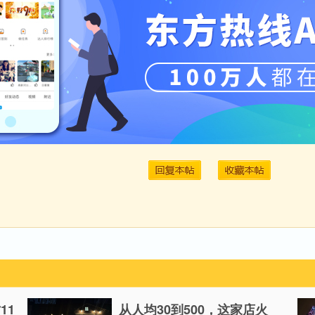
11
从人均30到500，这家店火