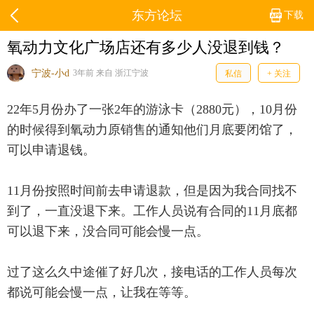
东方论坛
下载
氧动力文化广场店还有多少人没退到钱？
宁波-小d
3年前 来自 浙江宁波
私信
+ 关注
22年5月份办了一张2年的游泳卡（2880元），10月份
的时候得到氧动力原销售的通知他们月底要闭馆了，
可以申请退钱。
11月份按照时间前去申请退款，但是因为我合同找不
到了，一直没退下来。工作人员说有合同的11月底都
可以退下来，没合同可能会慢一点。
过了这么久中途催了好几次，接电话的工作人员每次
都说可能会慢一点，让我在等等。