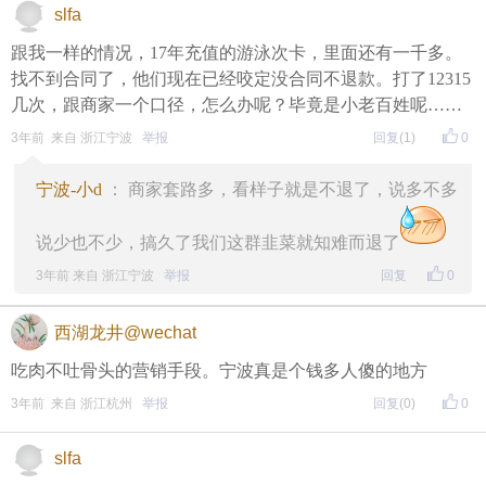
slfa
跟我一样的情况，17年充值的游泳次卡，里面还有一千多。
找不到合同了，他们现在已经咬定没合同不退款。打了12315
几次，跟商家一个口径，怎么办呢？毕竟是小老百姓呢……
3年前 来自 浙江宁波
举报
回复
(1)
0
宁波-小d
： 商家套路多，看样子就是不退了，说多不多
说少也不少，搞久了我们这群韭菜就知难而退了
3年前 来自 浙江宁波
举报
回复
0
西湖龙井@wechat
吃肉不吐骨头的营销手段。宁波真是个钱多人傻的地方
3年前 来自 浙江杭州
举报
回复
(0)
0
slfa