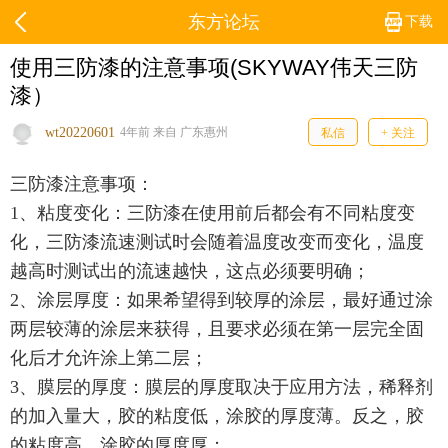
东方论坛
下载
使用三防漆的注意事项(SKYWAY伟天三防
漆）
wt20220601
4年前 来自 广东惠州
私信
+ 关注
三防漆注意事项：
1、粘度变化：三防漆在使用前后都会有不同粘度变
化，三防漆流速测试时会随着温度改变而变化，温度
越高时测试出的流速越快，这点必须要明确；
2、涂层厚度：如果希望得到较厚的涂层，最好通过涂
两层较薄的涂层来获得，且要求必须在第一层完全固
化后才允许涂上第二层；
3、膜层的厚度：膜层的厚度取决于应用方法，稀释剂
的加入量大，胶的粘度低，涂胶的厚度薄。反之，胶
的粘度高，涂胶的厚度厚；