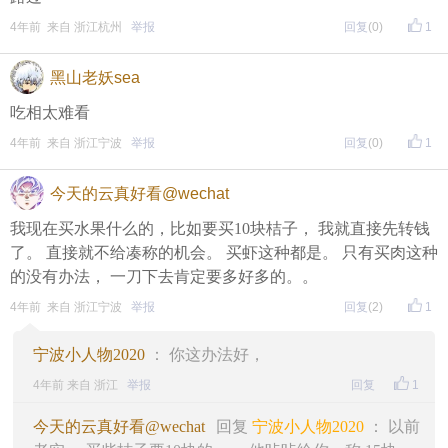
4年前 来自 浙江杭州
举报
回复
(0)
1
黑山老妖sea
吃相太难看
4年前 来自 浙江宁波
举报
回复
(0)
1
今天的云真好看@wechat
我现在买水果什么的，比如要买10块桔子， 我就直接先转钱
了。 直接就不给凑称的机会。 买虾这种都是。 只有买肉这种
的没有办法， 一刀下去肯定要多好多的。。
4年前 来自 浙江宁波
举报
回复
(2)
1
宁波小人物2020
： 你这办法好，
4年前 来自 浙江
举报
回复
1
今天的云真好看@wechat
回复
宁波小人物2020
： 以前