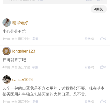
4回复
糯得蛙好
小心处处有坑
4年前 来自 浙江宁波
举报
回复
(0)
0
longshen123
扫码就算了吧
4年前 来自 浙江宁波
举报
回复
(0)
0
cancer1024
50个一包的口罩我是不喜欢用的，送我我都不要。现在基本
都买医用外科独立包装灭菌的大牌口罩。又不贵。
4年前 来自 浙江宁波
举报
回复
(0)
0