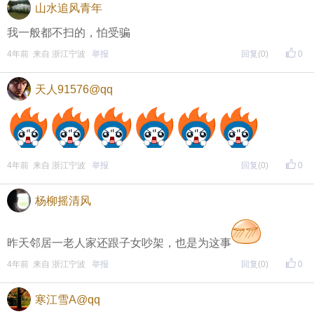
山水追风青年
我一般都不扫的，怕受骗
4年前 来自 浙江宁波
举报
回复
(0)
0
天人91576@qq
4年前 来自 浙江宁波
举报
回复
(0)
0
杨柳摇清风
昨天邻居一老人家还跟子女吵架，也是为这事
4年前 来自 浙江宁波
举报
回复
(0)
0
寒江雪A@qq