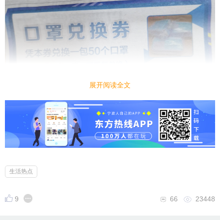
展开阅读全文
生活热点
9
66
23448