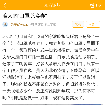
东方论坛
下载
骗人的“口罩兑换券”
繁星@wechat
4年前 来自 浙江宁波
私信
+ 关注
2022年1月2日和1月3日的宁波晚报头版右下角登了一
个广告《口罩兑换券》，凭券兑换50个口罩，里面还
有一个：领取预约方式—扫老板微信。然后今天中午
文华大厦门口广播一直在播：口罩兑换活动取消了。
还来了二辆警车，好多人拿着兑换券在门口，只有一
个工作人员在说，是因为北仑疫情，不能聚众，所以
活动取消了，老板微信也不用扫了，反正活动取消
了。现在的状况不能聚众是对的，但扫老板的微信，
一天限领多少个，反正有效期到年底，那为何不可
呢？明明是想做一件好事，现在适得其反了。