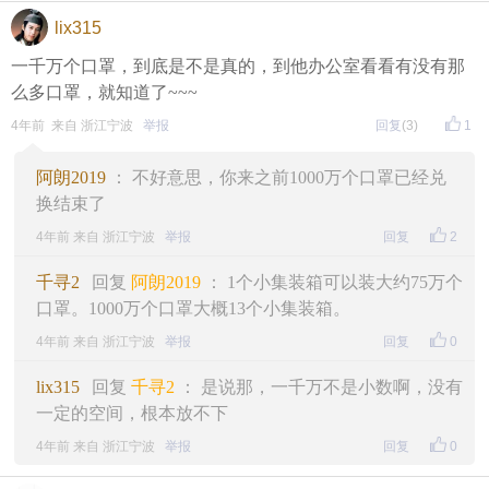
lix315
一千万个口罩，到底是不是真的，到他办公室看看有没有那
么多口罩，就知道了~~~
4年前 来自 浙江宁波
举报
回复
(3)
1
阿朗2019
： 不好意思，你来之前1000万个口罩已经兑
换结束了
4年前 来自 浙江宁波
举报
回复
2
千寻2
回复
阿朗2019
： 1个小集装箱可以装大约75万个
口罩。1000万个口罩大概13个小集装箱。
4年前 来自 浙江宁波
举报
回复
0
lix315
回复
千寻2
： 是说那，一千万不是小数啊，没有
一定的空间，根本放不下
4年前 来自 浙江宁波
举报
回复
0