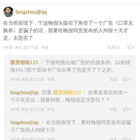
fangzhou@qq
在当前疫情下，宁波晚报头版右下角登了一个广告《口罩兑
换券》是骗子的话，那要给晚报同意发布的人拘留十天才
是。太恶劣了
4年前 来自 浙江宁波
举报
回复
(7)
0
噼里啪啦123
： 宁波电视台做广告的也很多的。以前镇
海104.7那个加油卡广告出事了也是不了了之的。
4年前 来自 浙江宁波
举报
回复
0
fangzhou@qq
回复
噼里啪啦123
： 如果是老百姓发一
个不良言论，就要拘留，晚报就是没责任？？
4年前 来自 浙江宁波
举报
回复
0
fangzhou@qq
： 在当前疫情下，要对晚报同意发布这骗
子广告的人拘留十天
4年前 来自 浙江宁波
举报
回复
0