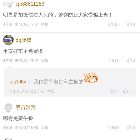
cjp88811283
明显是加微信拉人头的，警察防止大家受骗上当！
4年前 来自 浙江宁波
举报
回复
(0)
0
dq旋律
平安好车主免费换
4年前 来自 浙江宁波
举报
回复
(1)
0
slg1984
： 我也是平安好车主换的
4年前 来自 浙江宁波
举报
回复
1
宇宙洪荒
哪有免费午餐
4年前 来自 浙江杭州
举报
回复
(0)
0