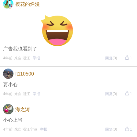
樱花的烂漫
广告我也看到了
4年前 来自 浙江
举报
回复
(0)
1
ft110500
要小心
4年前 来自 浙江
举报
回复
(0)
1
海之涛
小心上当
4年前 来自 浙江宁波
举报
回复
(0)
1