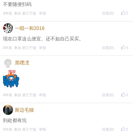
不要随便扫码
4年前 来自 浙江宁波
举报
回复
(0)
0
一唱一和2016
现在口罩这么便宜。还不如自己买买。
4年前 来自 浙江宁波
举报
回复
(0)
0
黑嘿潶
4年前 来自 浙江宁波
举报
回复
(0)
0
斯迈毛猫
到处都有坑
4年前 来自 浙江宁波
举报
回复
(0)
0