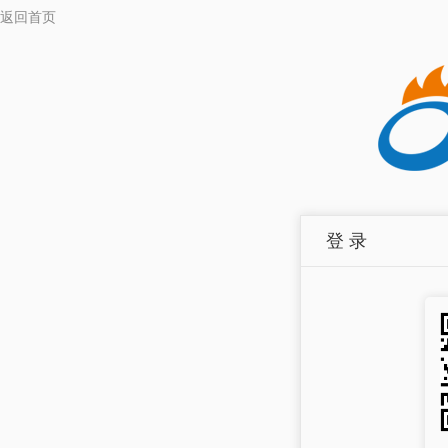
返回首页
登 录