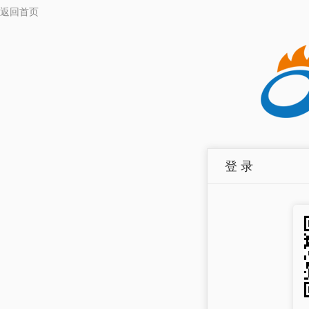
返回首页
登 录