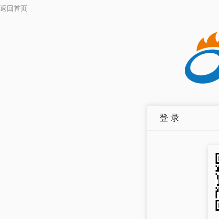
返回首页
登 录