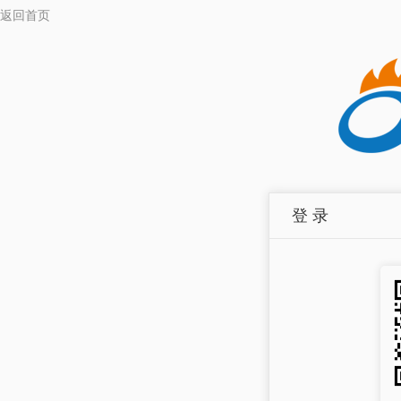
返回首页
登 录