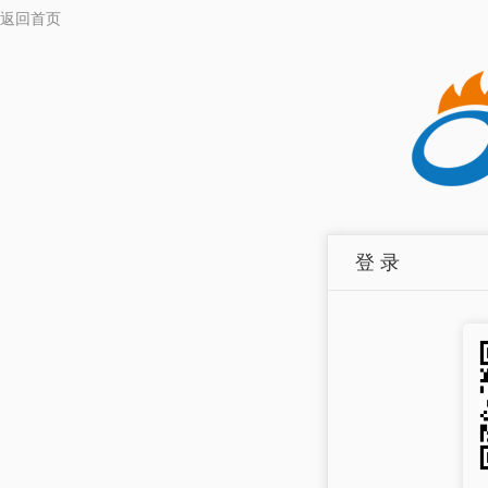
返回首页
登 录