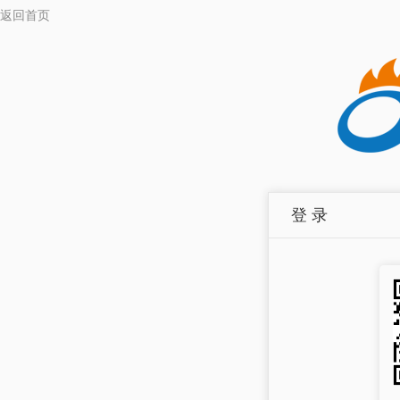
返回首页
登 录