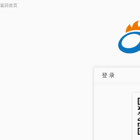
返回首页
登 录