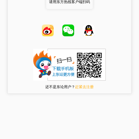
请用东方热线客户端扫码
还不是东论用户？
赶紧去注册