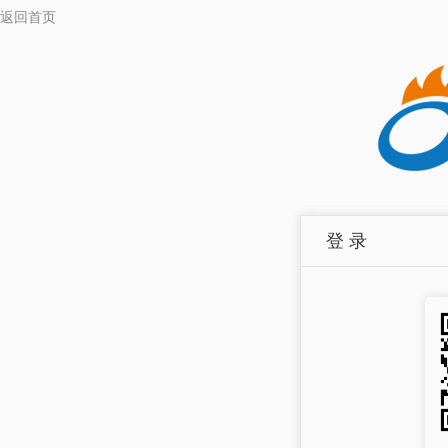
返回首页
登 录