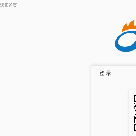
返回首页
登 录