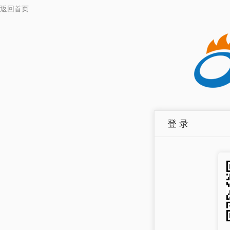
返回首页
登 录