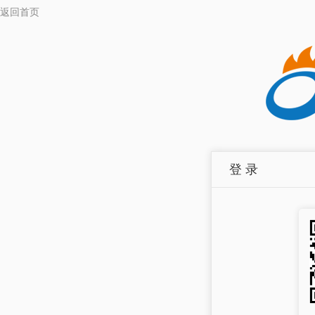
返回首页
登 录