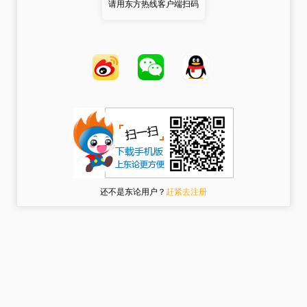
请用东方热线客户端扫码
还不是东论用户？
赶紧去注册