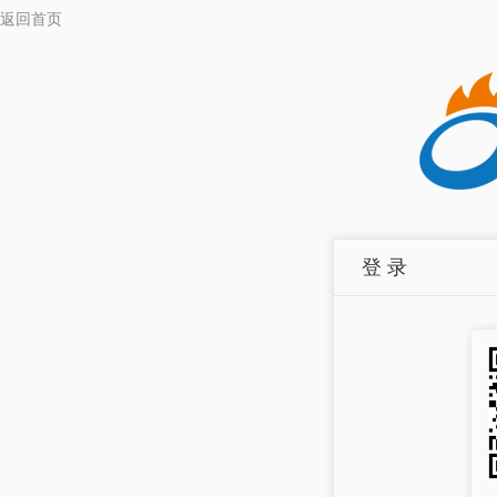
返回首页
登 录