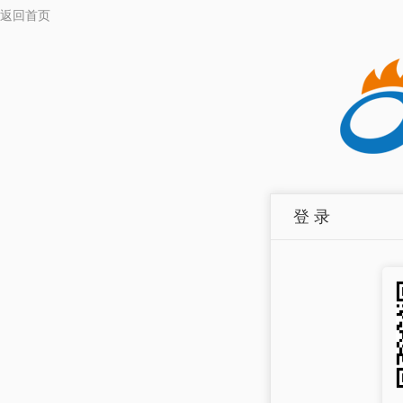
返回首页
登 录