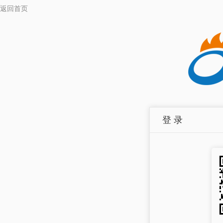
返回首页
登 录