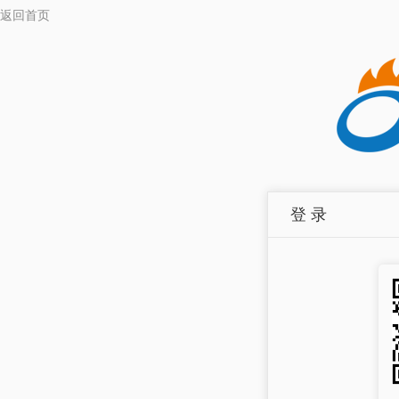
返回首页
登 录