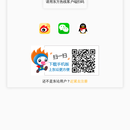
请用东方热线客户端扫码
还不是东论用户？
赶紧去注册