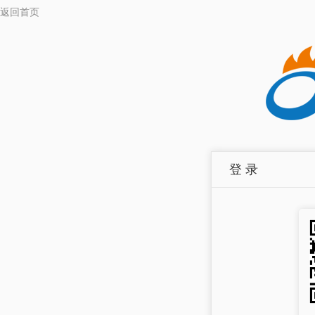
返回首页
登 录