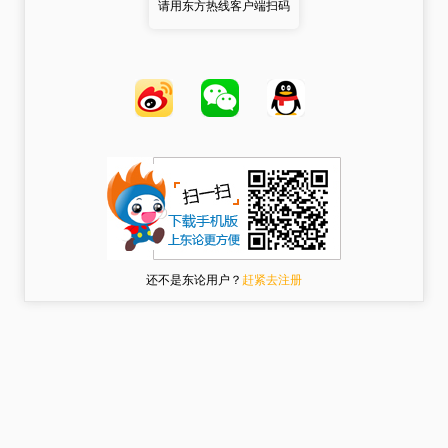
请用东方热线客户端扫码
还不是东论用户？
赶紧去注册