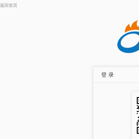
返回首页
登 录