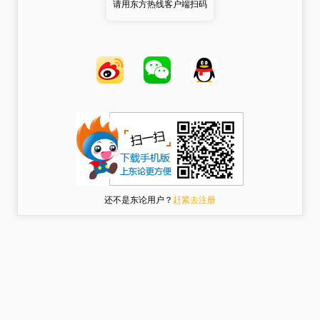
请用东方热线客户端扫码
还不是东论用户？
赶紧去注册