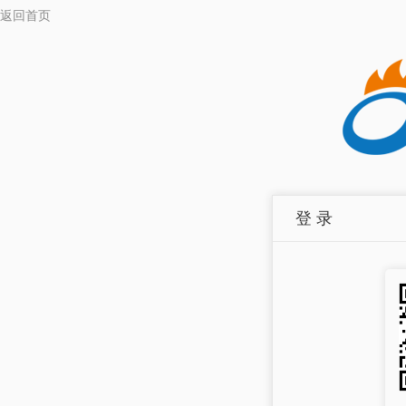
返回首页
登 录