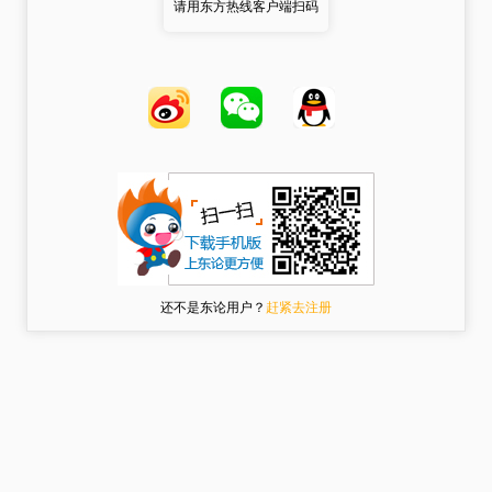
请用东方热线客户端扫码
还不是东论用户？
赶紧去注册