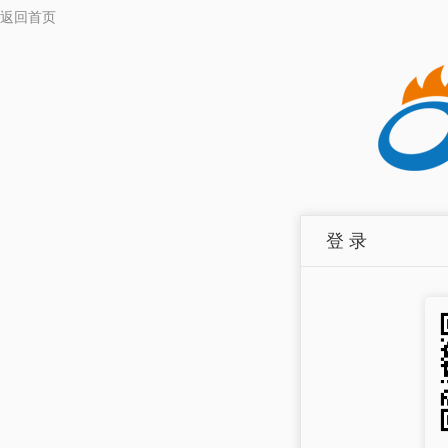
返回首页
登 录