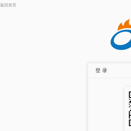
返回首页
登 录