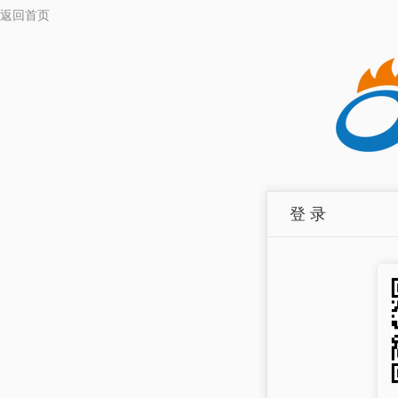
返回首页
登 录