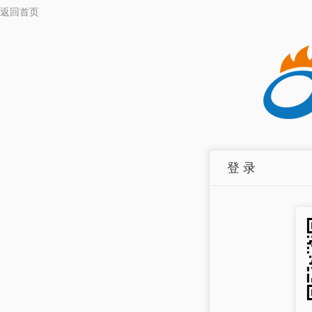
返回首页
登 录