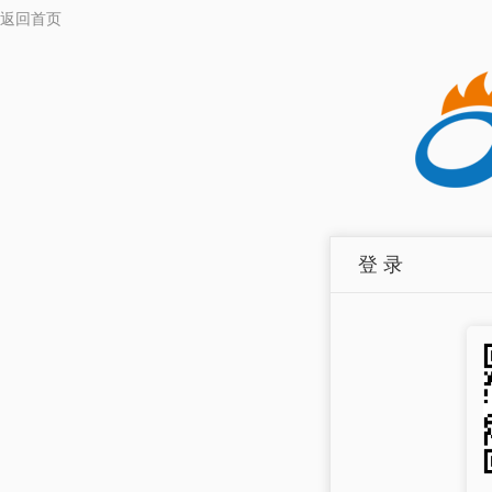
返回首页
登 录