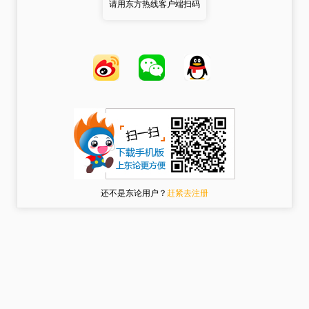
请用东方热线客户端扫码
还不是东论用户？
赶紧去注册