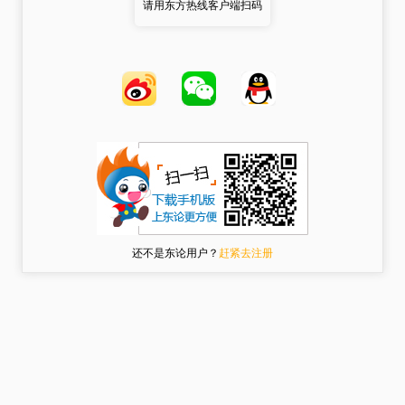
请用东方热线客户端扫码
还不是东论用户？
赶紧去注册