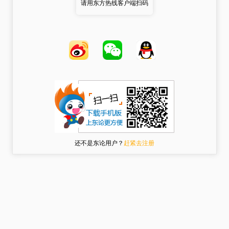
请用东方热线客户端扫码
还不是东论用户？
赶紧去注册