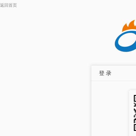
返回首页
登 录